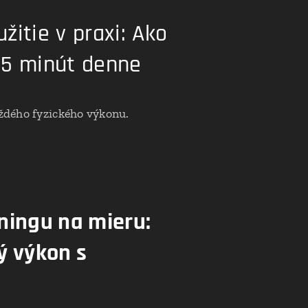
itie v praxi: Ako
 5 minút denne
ždého fyzického výkonu.
ningu na mieru:
ý výkon s