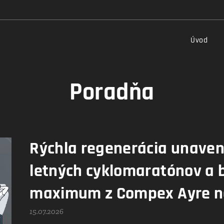
Úvod
Poradňa
Rýchla regenerácia unave
letných cyklomaratónov a 
maximum z Compex Ayre n
15.07.2026