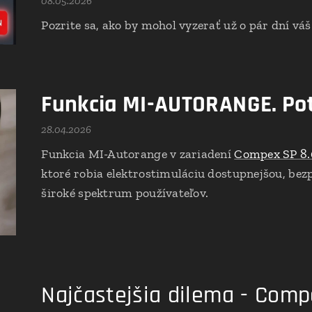
08.05.2026
Pozrite sa, ako by mohol vyzerať už o pár dní vá
Funkcia MI-AUTORANGE. Pot
28.04.2026
Funkcia MI-Autorange v zariadení
Compex SP 8.
ktoré robia elektrostimuláciu dostupnejšou, bezp
široké spektrum používateľov.
Najčastejšia dilema - Comp