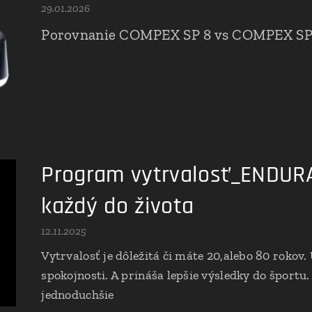
29.01.2026
Porovnanie COMPEX SP 8 vs COMPEX SP
Program vytrvalosť_ENDUR
každý do života
12.11.2025
Vytrvalosť je dôležitá či máte 20,alebo 80 rokov.
spokojnosti. A prináša lepšie výsledky do športu.
jednoduchšie