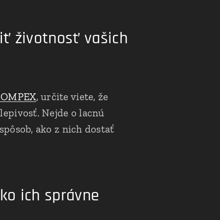
iť životnosť vašich
COMPEX
, určite viete, že
lepivosť. Nejde o lacnú
 spôsob, ako z nich dostať
ako ich správne