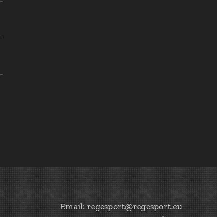
Email: regesport@regesport.eu