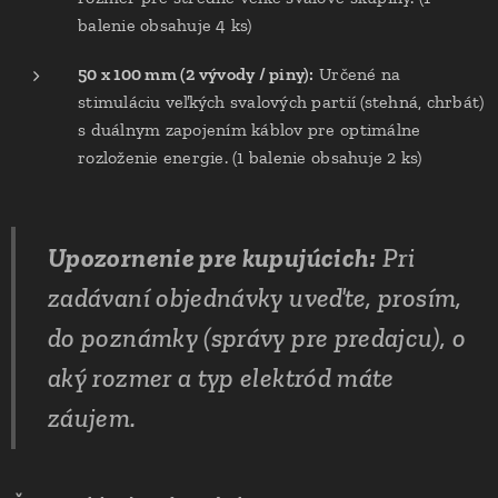
balenie obsahuje 4 ks)
50 x 100 mm (2 vývody / piny):
Určené na
stimuláciu veľkých svalových partií (stehná, chrbát)
s duálnym zapojením káblov pre optimálne
rozloženie energie. (1 balenie obsahuje 2 ks)
Upozornenie pre kupujúcich:
Pri
zadávaní objednávky uveďte, prosím,
do poznámky (správy pre predajcu), o
aký rozmer a typ elektród máte
záujem.