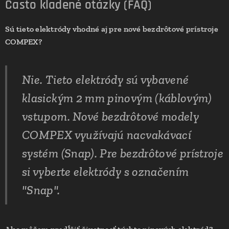
Často kladené otázky (FAQ)
Sú tieto elektródy vhodné aj pre nové bezdrôtové prístroje
COMPEX?
Nie. Tieto elektródy sú vybavené
klasickým 2 mm pinovým (káblovým)
vstupom. Nové bezdrôtové modely
COMPEX využívajú nacvakávací
systém (Snap). Pre bezdrôtové prístroje
si vyberte elektródy s označením
"Snap".