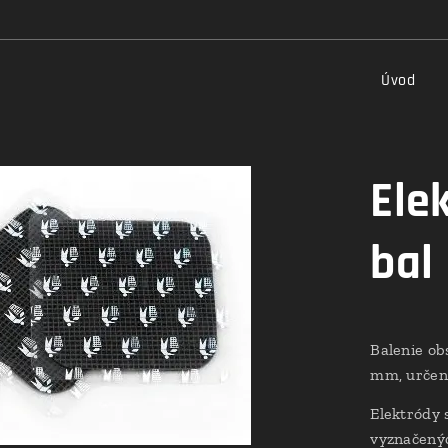
Úvod
Ele
bal
Balenie ob
mm, určen
Elektródy 
vyznačený