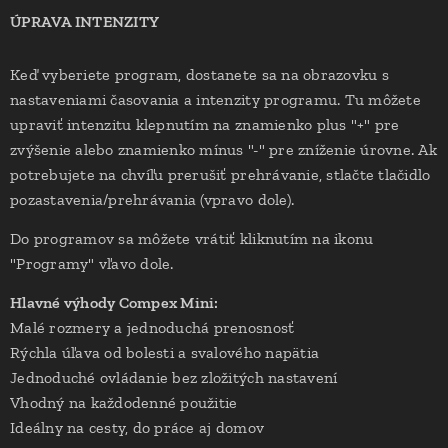
ÚPRAVA INTENZITY
Keď vyberiete program, dostanete sa na obrazovku s
nastaveniami časovania a intenzity programu. Tu môžete
upraviť intenzitu klepnutím na znamienko plus "+" pre
zvýšenie alebo znamienko mínus "-" pre zníženie úrovne. Ak
potrebujete na chvíľu prerušiť prehrávanie, stlačte tlačidlo
pozastavenia/prehrávania (vpravo dole).
Do programov sa môžete vrátiť kliknutím na ikonu
"Programy" vľavo dole.
Hlavné výhody Compex Mini:
Malé rozmery a jednoduchá prenosnosť
Rýchla úľava od bolesti a svalového napätia
Jednoduché ovládanie bez zložitých nastavení
Vhodný na každodenné použitie
Ideálny na cesty, do práce aj domov