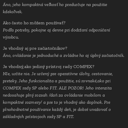
Áno, jeho kompaktná veľkosť ho predurčuje na použitie
kdekoľvek.
Ako často ho môžem používať?
Podľa potreby, pokojne aj denne pri dodržaní odporúčaní
výrobcu.
Je vhodný aj pre začiatočníkov?
Áno, ovládanie je jednoduché a zvládne ho aj úplný začiatočník.
Je vhodný,ako jediný prístroj rady COMPEX?
NIe, určite nie. Je určený pre operatívne úlohy, cestovanie,
preteky. Jeho funkcionalita a použitie, sú rovnaké,ako pri
COMPEX rady SP alebo FIT. ALE POZOR! Jeho intenzita
nedosahuje plný rozsah /daň za ovládanie mobilom a
kompaktné rozmery/ a pre to je vhodný ako doplnok. Pre
plnohodnotné používanie každý deň, je dobré uvažovať o
základných prístrojoch rady SP a FIT.