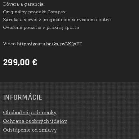
Dôvera a garancia:
Originálny produkt Compex
Záruka a servis v oroginálnom servisnom centre
Overené použitie v praxi aj športe
Video
https://youtu.be/2s-pvLK3xIU
299,00
€
INFORMÁCIE
Obchodné podmienky
Ochrana osobných údajov
Odstúpenie od zmluvy