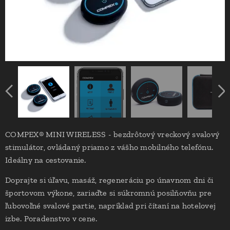
COMPEX® MINI WIRELESS - bezdrôtový vreckový svalový
stimulátor, ovládaný priamo z vášho mobilného telefónu.
Ideálny na cestovanie.
Doprajte si úľavu, masáž, regeneráciu po únavnom dni či
športovom výkone, zariaďte si súkromnú posilňovňu pre
ľubovoľné svalové partie, napríklad pri čítaní na hotelovej
izbe. Poradenstvo v cene.